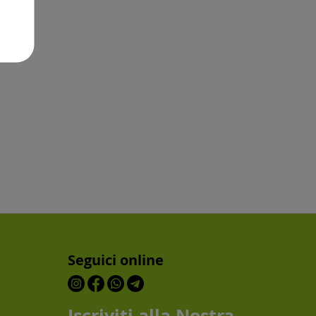
Seguici online
Iscriviti alla Nostra