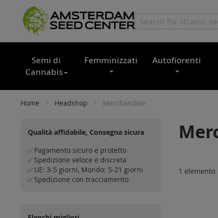
Semi di
Femminizzati
Autofiorenti
Cannabis
Home
Headshop
Merchandise
Mer
Qualità affidabile, Consegna sicura
Pagamento sicuro e protetto
✅
Spedizione veloce e discreta
✅
UE: 3-5 giorni, Mondo: 5-21 giorni
✅
1
elemento
Spedizione con tracciamento
✅
Elenchi migliori