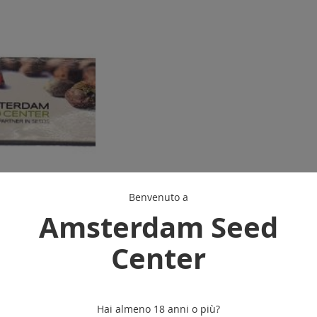
Benvenuto a
Amsterdam Seed
ng papers
Center
ungi al Carrello
Hai almeno 18 anni o più?