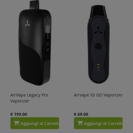
AirVape Legacy Pro
Airvape XS GO Vaporizer
Vaporizer
€ 199.00
€ 69.00
Aggiungi al Carrello
Aggiungi al Carrello