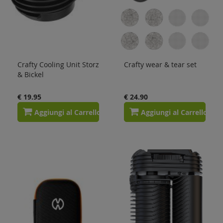
Crafty Cooling Unit Storz
Crafty wear & tear set
& Bickel
€ 19.95
€ 24.90
Aggiungi al Carrello
Aggiungi al Carrello