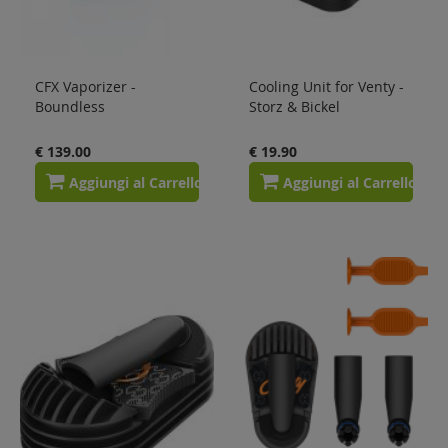
CFX Vaporizer -
Cooling Unit for Venty -
Boundless
Storz & Bickel
€ 139.00
€ 19.90
Aggiungi al Carrello
Aggiungi al Carrello