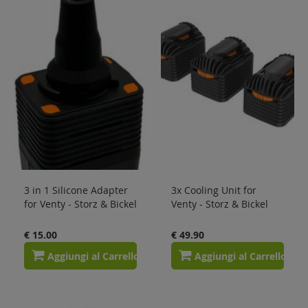
Sale
Blog
3 in 1 Silicone Adapter
3x Cooling Unit for
for Venty - Storz & Bickel
Venty - Storz & Bickel
€ 15.00
€ 49.90
Aggiungi al Carrello
Aggiungi al Carrello