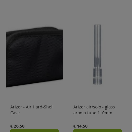
Arizer - Air Hard-Shell
Arizer air/solo - glass
Case
aroma tube 110mm
€ 26.50
€ 14.50