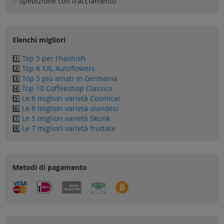
Spedizione con tracciamento
✅
Elenchi migliori
1️⃣
Top 5 per l'hashish
2️⃣
Top 6 XXL Autoflowers
3️⃣
Top 5 più amati in Germania
4️⃣
Top 10 Coffeeshop Classics
5️⃣
Le 6 migliori varietà Cosmical
6️⃣
Le 6 migliori varietà olandesi
7️⃣
Le 5 migliori varietà Skunk
8️⃣
Le 7 migliori varietà fruttate
Metodi di pagamento