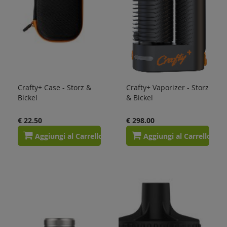
Crafty+ Case - Storz &
Crafty+ Vaporizer - Storz
Bickel
& Bickel
€ 22.50
€ 298.00
Aggiungi al Carrello
Aggiungi al Carrello