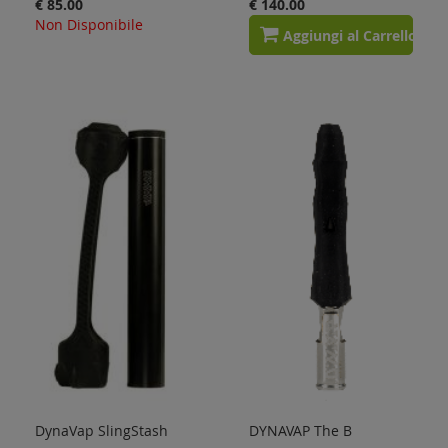
€ 85.00
€ 140.00
Non Disponibile
Aggiungi al Carrello
DynaVap SlingStash
DYNAVAP The B