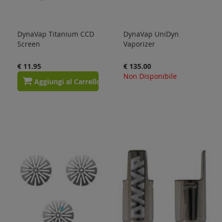
DynaVap Titanium CCD
DynaVap UniDyn
Screen
Vaporizer
€ 11.95
€ 135.00
Non Disponibile
Aggiungi al Carrello