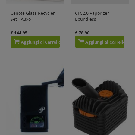
Cenote Glass Recycler
CFC2.0 Vaporizer -
Set - Auxo
Boundless
€ 144.95
€ 78.90
Aggiungi al Carrello
Aggiungi al Carrello