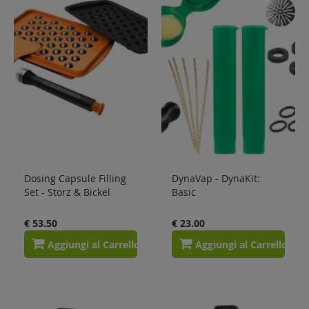
Dosing Capsule Filling
DynaVap - DynaKit:
Set - Storz & Bickel
Basic
€ 53.50
€ 23.00
Aggiungi al Carrello
Aggiungi al Carrello