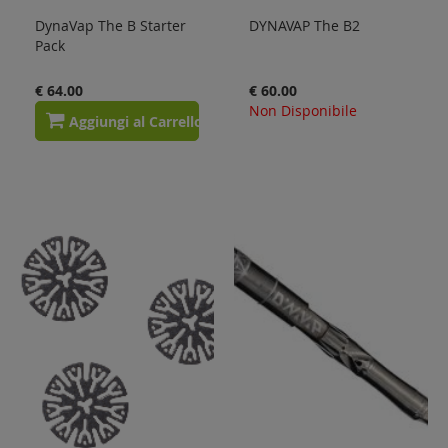
DynaVap The B Starter
DYNAVAP The B2
Pack
€ 64.00
€ 60.00
Non Disponibile
Aggiungi al Carrello