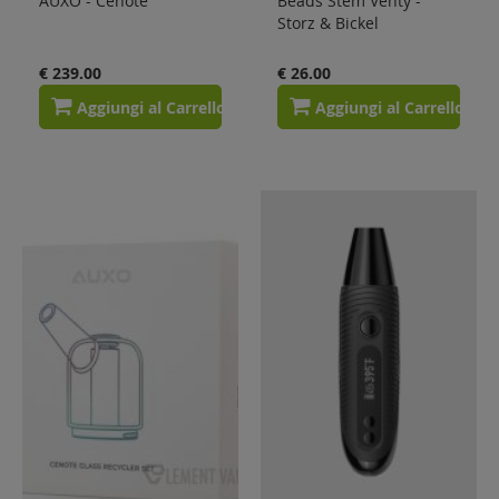
AUXO - Cenote
Beads Stem Venty -
Storz & Bickel
€ 239.00
€ 26.00
Aggiungi al Carrello
Aggiungi al Carrello