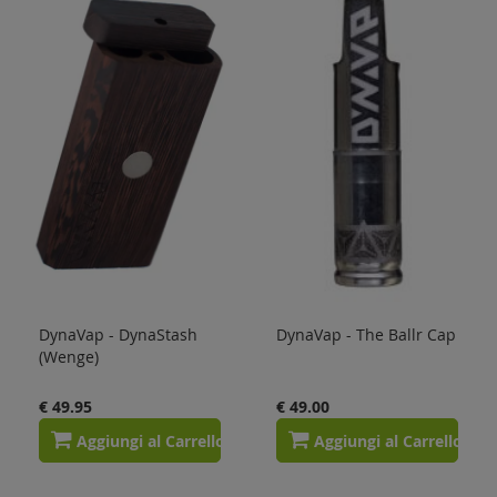
DynaVap - DynaStash
DynaVap - The Ballr Cap
(Wenge)
€ 49.95
€ 49.00
Aggiungi al Carrello
Aggiungi al Carrello