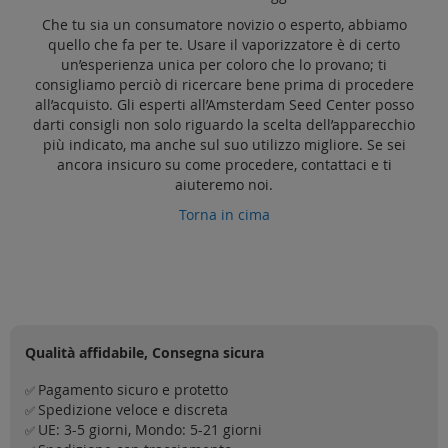
Che tu sia un consumatore novizio o esperto, abbiamo
quello che fa per te. Usare il vaporizzatore è di certo
un’esperienza unica per coloro che lo provano; ti
consigliamo perciò di ricercare bene prima di procedere
all’acquisto. Gli esperti all’Amsterdam Seed Center posso
darti consigli non solo riguardo la scelta dell’apparecchio
più indicato, ma anche sul suo utilizzo migliore. Se sei
ancora insicuro su come procedere, contattaci e ti
aiuteremo noi.
Torna in cima
Qualità affidabile, Consegna sicura
Pagamento sicuro e protetto
✅
Spedizione veloce e discreta
✅
UE: 3-5 giorni, Mondo: 5-21 giorni
✅