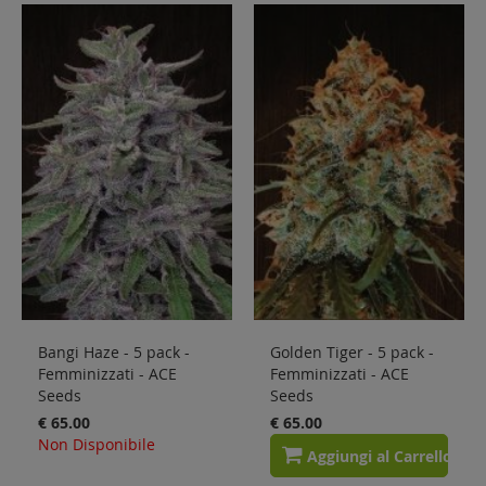
Bangi Haze - 5 pack -
Golden Tiger - 5 pack -
Femminizzati - ACE
Femminizzati - ACE
Seeds
Seeds
€ 65.00
€ 65.00
Non Disponibile
Aggiungi al Carrello