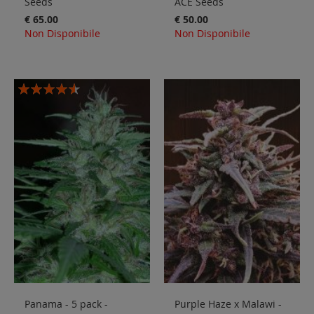
Seeds
ACE Seeds
€ 65.00
€ 50.00
Non Disponibile
Non Disponibile
Valutazione:
87%
Panama - 5 pack -
Purple Haze x Malawi -