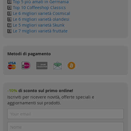
3️⃣
Top 5 più amati in Germania
4️⃣
Top 10 Coffeeshop Classics
5️⃣
Le 6 migliori varietà Cosmical
6️⃣
Le 6 migliori varietà olandesi
7️⃣
Le 5 migliori varietà Skunk
8️⃣
Le 7 migliori varietà fruttate
Metodi di pagamento
-10%
di sconto sul primo ordine!
Iscriviti per ricevere novità, offerte speciali e
aggiornamenti sui prodotti.