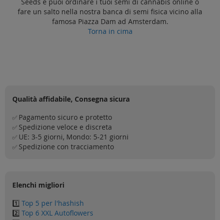
Seeds e puoi ordinare i tuoi semi di cannabis online o
fare un salto nella nostra banca di semi fisica vicino alla
famosa Piazza Dam ad Amsterdam.
Torna in cima
Qualità affidabile, Consegna sicura
Pagamento sicuro e protetto
✅
Spedizione veloce e discreta
✅
UE: 3-5 giorni, Mondo: 5-21 giorni
✅
Spedizione con tracciamento
✅
Elenchi migliori
1️⃣
Top 5 per l'hashish
2️⃣
Top 6 XXL Autoflowers