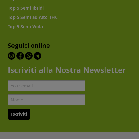
Top 5 Semi Ibridi
Top 5 Semi ad Alto THC
Top 5 Semi Viola
Seguici online
Iscriviti alla Nostra Newsletter
Iscriviti