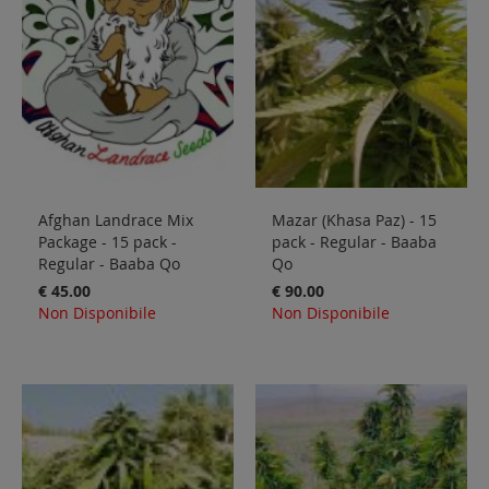
Sale
Blog
Afghan Landrace Mix
Mazar (Khasa Paz) - 15
Package - 15 pack -
pack - Regular - Baaba
Regular - Baaba Qo
Qo
€ 45.00
€ 90.00
Non Disponibile
Non Disponibile