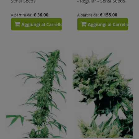
Sensi Seeds
- Regular - Sensi Seeds
€ 36.00
€ 155.00
A partire da
A partire da
Aggiungi al Carrello
Aggiungi al Carrello