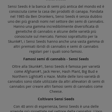
Sensi Seeds è la banca di semi più antica del mondo ed è
conosciuta come la casa dei prodotti di canapa. Fondata
nel 1985 da Ben Dronkers, Sensi Seeds è senza dubbio
uno dei più grandi nomi nel settore dei semi di cannabis.
Hanno una gamma incredibilmente diversificata di
genetiche di cannabis e alcune delle varietà più
conosciute sul mercato. Famosi soprattutto per la
Skunk#1, i Sensi Seeds hanno anche una vasta gamma di
altri premiati ibridi di cannabis e semi di cannabis
regolari per i quali sono famosi.
Famosi semi di cannabis - Sensi Seeds
Oltre alla Skunk#1, Sensi Seeds è famosa per varietà
come Afghani#1, Jack Herer, Hash Plant, Big Bud e
Northern Lights#5 x Haze. Molte delle loro varietà di
cannabis sono state utilizzate da altri allevatori di semi di
cannabis per creare altri famosi semi di cannabis come
Cheese.
Coltivare Sensi Seeds
Con 40 anni di esperienza, Sensi Seeds è una delle
aziende più rispettate nel settore della cannabis. I loro