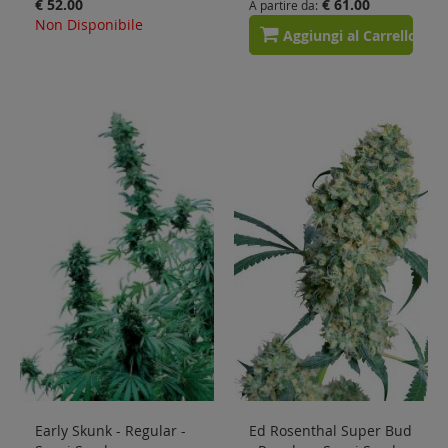
€ 52.00
€ 61.00
A partire da
Non Disponibile
Aggiungi al Carrello
Early Skunk - Regular -
Ed Rosenthal Super Bud