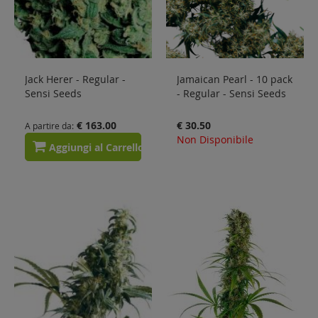
Jack Herer - Regular -
Jamaican Pearl - 10 pack
Sensi Seeds
- Regular - Sensi Seeds
€ 163.00
€ 30.50
A partire da
Non Disponibile
Aggiungi al Carrello