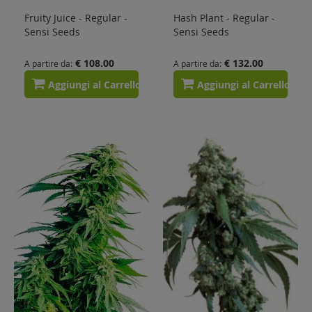
Fruity Juice - Regular -
Hash Plant - Regular -
Sensi Seeds
Sensi Seeds
€ 108.00
€ 132.00
A partire da
A partire da
Aggiungi al Carrello
Aggiungi al Carrello