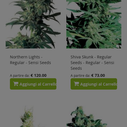
Northern Lights -
Shiva Skunk - Regular
Regular - Sensi Seeds
Seeds - Regular - Sensi
Seeds
€ 120.00
€ 73.00
A partire da
A partire da
Aggiungi al Carrello
Aggiungi al Carrello