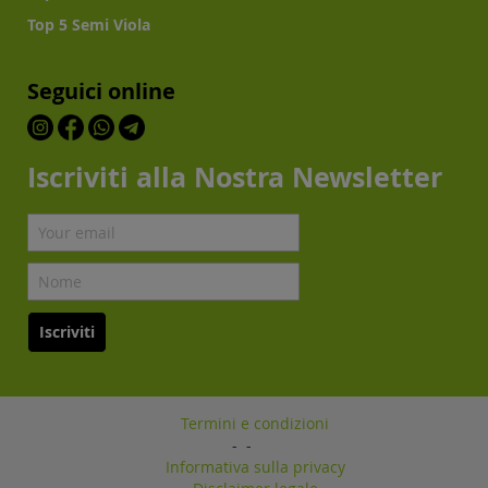
Top 5 Semi Viola
Seguici online
Iscriviti alla Nostra Newsletter
Iscriviti
Termini e condizioni
-
-
Informativa sulla privacy