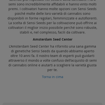
semi sono incredibilmente affidabili e hanno vinto molti
premi. I coltivatori hanno molte opzioni con Sensi Seeds
poiché molte delle loro varietà di cannabis sono
disponibili in forme regolari, femminizzate e autofiorenti.
La scelta di Sensi Seeds per la coltivazione può offrire ai
coltivatori il miglior inizio possibile perché sono robuste,
stabili e, nel complesso, facili da coltivare.
Amsterdam Seed Center
L'Amsterdam Seed Center ha rifornito una sana gamma
di genetiche Sensi Seeds da quando abbiamo aperto
oltre 10 anni fa. Il nostro team di esperti può guidarti
attraverso il mondo a volte confuso dell'acquisto di semi
di cannabis online e aiutarti a scegliere la varietà giusta
per te.
Torna in cima