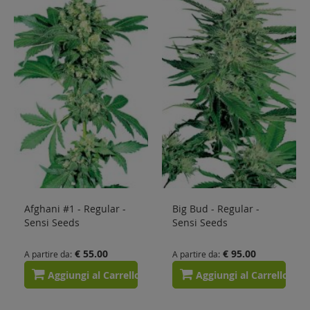
Sale
Blog
Afghani #1 - Regular -
Big Bud - Regular -
Sensi Seeds
Sensi Seeds
€ 55.00
€ 95.00
A partire da
A partire da
Aggiungi al Carrello
Aggiungi al Carrello