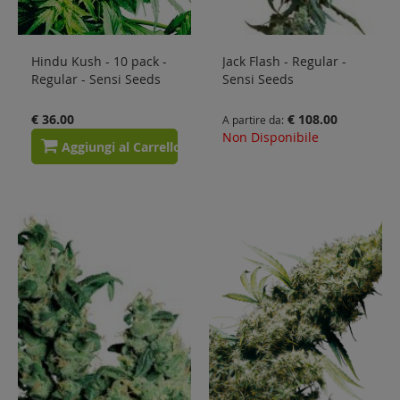
Hindu Kush - 10 pack -
Jack Flash - Regular -
Regular - Sensi Seeds
Sensi Seeds
€ 36.00
€ 108.00
A partire da
Non Disponibile
Aggiungi al Carrello