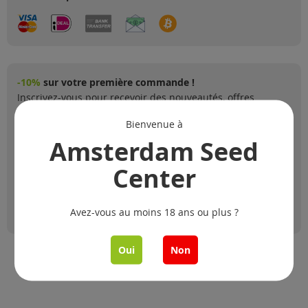
-10%
sur votre première commande !
Inscrivez-vous pour recevoir des nouveautés, offres
spéciales et mises à jour de produits.
Bienvenue à
Amsterdam Seed
Center
Inscription
Avez-vous au moins 18 ans ou plus ?
Oui
Non