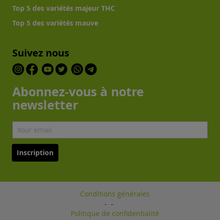
Top 5 des variétés majeur THC
Top 5 des variétés mauve
Suivez nous
Abonnez-vous à notre
newsletter
Inscription
Conditions générales
-
-
Politique de confidentialité