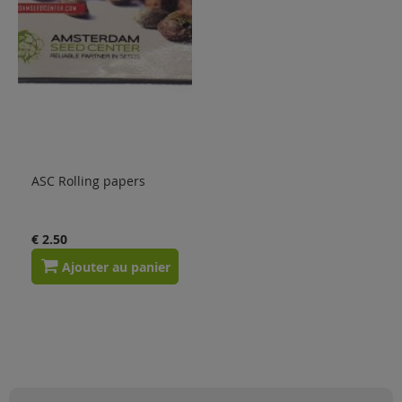
Solden
Blog
ASC Rolling papers
€ 2.50
Ajouter au panier