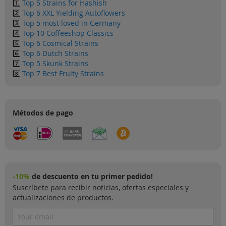
1️⃣
Top 5 Strains for Hashish
2️⃣
Top 6 XXL Yielding Autoflowers
3️⃣
Top 5 most loved in Germany
4️⃣
Top 10 Coffeeshop Classics
5️⃣
Top 6 Cosmical Strains
6️⃣
Top 6 Dutch Strains
7️⃣
Top 5 Skunk Strains
8️⃣
Top 7 Best Fruity Strains
Métodos de pago
-10%
de descuento en tu primer pedido!
Suscríbete para recibir noticias, ofertas especiales y
actualizaciones de productos.