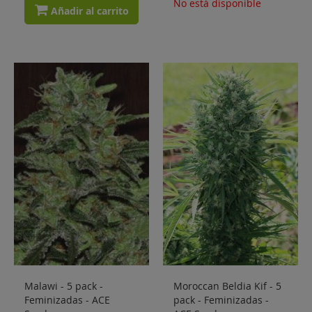
No está disponible
Añadir al carrito
Malawi - 5 pack -
Moroccan Beldia Kif - 5
Feminizadas - ACE
pack - Feminizadas -