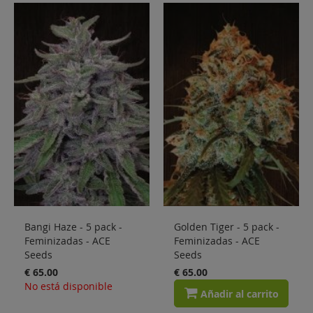
Bangi Haze - 5 pack -
Golden Tiger - 5 pack -
Feminizadas - ACE
Feminizadas - ACE
Seeds
Seeds
€ 65.00
€ 65.00
No está disponible
Añadir al carrito