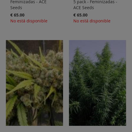
Feminizadas - ACE
5 pack - Feminizadas -
Seeds
ACE Seeds
€ 65.00
€ 65.00
No está disponible
No está disponible