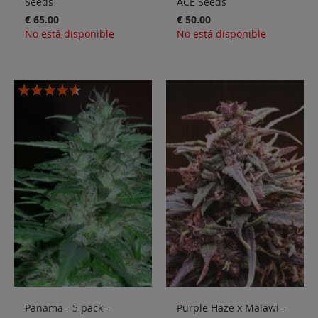
Seeds
ACE Seeds
€ 65.00
€ 50.00
No está disponible
No está disponible
Valoración:
87%
Panama - 5 pack -
Purple Haze x Malawi -