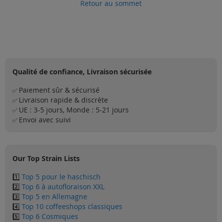
Retour au sommet
Qualité de confiance, Livraison sécurisée
Paiement sûr & sécurisé
✅
Livraison rapide & discrète
✅
UE : 3-5 jours, Monde : 5-21 jours
✅
Envoi avec suivi
✅
Our Top Strain Lists
1️⃣
Top 5 pour le haschisch
2️⃣
Top 6 à autofloraison XXL
3️⃣
Top 5 en Allemagne
4️⃣
Top 10 coffeeshops classiques
5️⃣
Top 6 Cosmiques