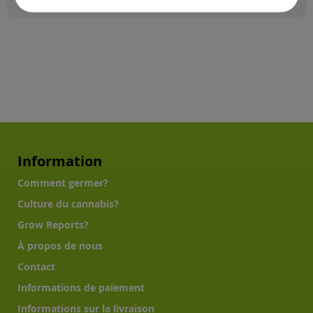
Information
Comment germer?
Culture du cannabis?
Grow Reports?
À propos de nous
Contact
Informations de paiement
Informations sur la livraison