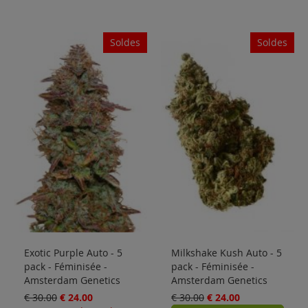
Soldes
Soldes
Exotic Purple Auto - 5
Milkshake Kush Auto - 5
pack - Féminisée -
pack - Féminisée -
Amsterdam Genetics
Amsterdam Genetics
€ 30.00
€ 24.00
€ 30.00
€ 24.00