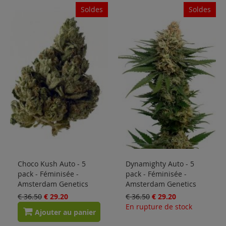
Soldes
Soldes
Choco Kush Auto - 5
Dynamighty Auto - 5
pack - Féminisée -
pack - Féminisée -
Amsterdam Genetics
Amsterdam Genetics
€ 36.50
€ 29.20
€ 36.50
€ 29.20
En rupture de stock
Ajouter au panier