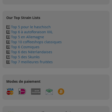
Our Top Strain Lists
1️⃣
Top 5 pour le haschisch
2️⃣
Top 6 à autofloraison XXL
3️⃣
Top 5 en Allemagne
4️⃣
Top 10 coffeeshops classiques
5️⃣
Top 6 Cosmiques
6️⃣
Top 6 des Néerlandaises
7️⃣
Top 5 des Skunks
8️⃣
Top 7 meilleures fruitées
Modes de paiement