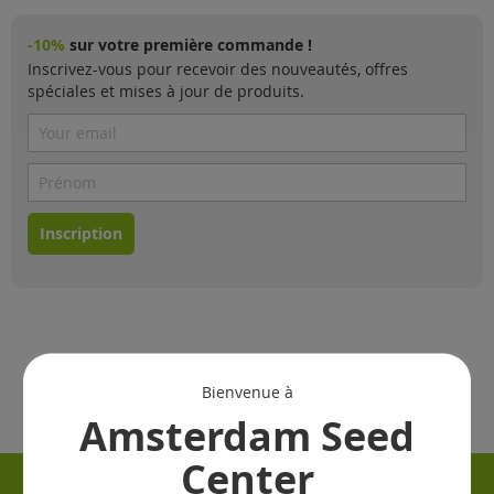
-10%
sur votre première commande !
Inscrivez-vous pour recevoir des nouveautés, offres
spéciales et mises à jour de produits.
Inscription
Bienvenue à
Amsterdam Seed
Center