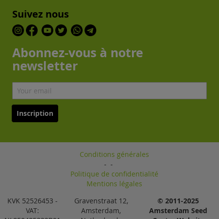
Suivez nous
Abonnez-vous à notre
newsletter
Inscription
Conditions générales
-
-
Politique de confidentialité
Mentions légales
KVK 52526453 -
Gravenstraat 12,
© 2011-2025
VAT:
Amsterdam,
Amsterdam Seed