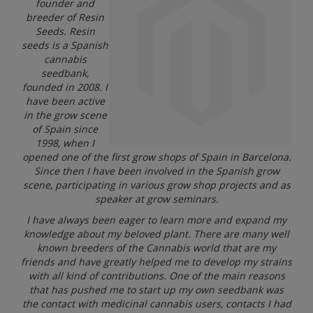
founder and
Solden
breeder of Resin
Seeds. Resin
Blog
seeds is a Spanish
cannabis
seedbank,
founded in 2008. I
have been active
in the grow scene
of Spain since
1998, when I
opened one of the first grow shops of Spain in Barcelona.
Since then I have been involved in the Spanish grow
scene, participating in various grow shop projects and as
speaker at grow seminars.
I have always been eager to learn more and expand my
knowledge about my beloved plant. There are many well
known breeders of the Cannabis world that are my
friends and have greatly helped me to develop my strains
with all kind of contributions. One of the main reasons
that has pushed me to start up my own seedbank was
the contact with medicinal cannabis users, contacts I had