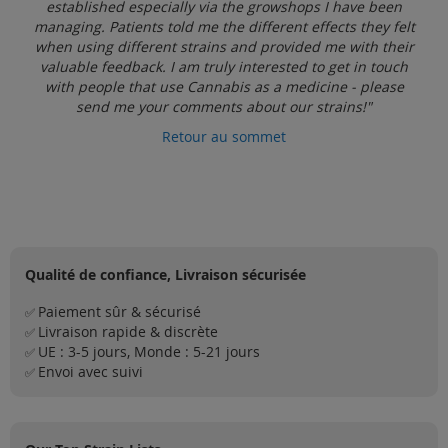
established especially via the growshops I have been
managing. Patients told me the different effects they felt
when using different strains and provided me with their
valuable feedback. I am truly interested to get in touch
with people that use Cannabis as a medicine - please
send me your comments about our strains!"
Retour au sommet
Qualité de confiance, Livraison sécurisée
Paiement sûr & sécurisé
✅
Livraison rapide & discrète
✅
UE : 3-5 jours, Monde : 5-21 jours
✅
Envoi avec suivi
✅