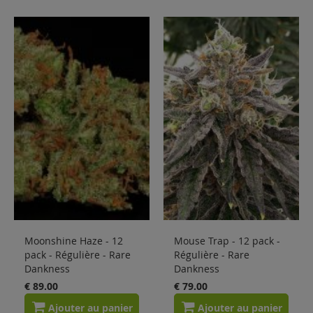
Moonshine Haze - 12
Mouse Trap - 12 pack -
pack - Régulière - Rare
Régulière - Rare
Dankness
Dankness
€ 89.00
€ 79.00
Ajouter au panier
Ajouter au panier