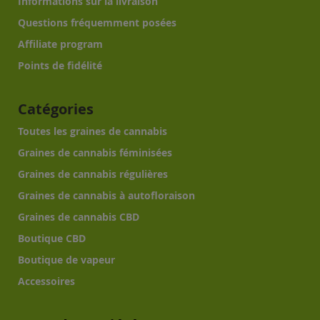
Informations sur la livraison
Questions fréquemment posées
Affiliate program
Points de fidélité
Catégories
Toutes les graines de cannabis
Graines de cannabis féminisées
Graines de cannabis régulières
Graines de cannabis à autofloraison
Graines de cannabis CBD
Boutique CBD
Boutique de vapeur
Accessoires