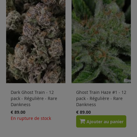
Solden
Blog
Dark Ghost Train - 12
Ghost Train Haze #1 - 12
pack - Régulière - Rare
pack - Régulière - Rare
Dankness
Dankness
€ 89.00
€ 89.00
En rupture de stock
Ajouter au panier