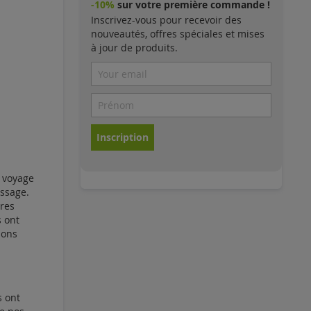
-10%
sur votre première commande !
Inscrivez-vous pour recevoir des
nouveautés, offres spéciales et mises
à jour de produits.
Inscription
 voyage
assage.
ères
s ont
ions
s ont