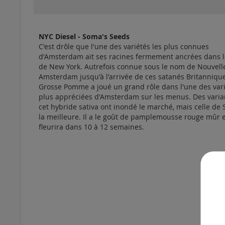
NYC Diesel - Soma's Seeds
C'est drôle que l'une des variétés les plus connues
d'Amsterdam ait ses racines fermement ancrées dans la
de New York. Autrefois connue sous le nom de Nouvell
Amsterdam jusqu'à l'arrivée de ces satanés Britannique
Grosse Pomme a joué un grand rôle dans l'une des vari
plus appréciées d'Amsterdam sur les menus. Des varia
cet hybride sativa ont inondé le marché, mais celle de
la meilleure. Il a le goût de pamplemousse rouge mûr 
fleurira dans 10 à 12 semaines.