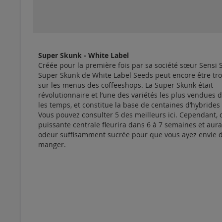
Super Skunk - White Label
Créée pour la première fois par sa société sœur Sensi S
Super Skunk de White Label Seeds peut encore être tr
sur les menus des coffeeshops. La Super Skunk était
révolutionnaire et l’une des variétés les plus vendues 
les temps, et constitue la base de centaines d’hybrides
Vous pouvez consulter 5 des meilleurs ici. Cependant, 
puissante centrale fleurira dans 6 à 7 semaines et aur
odeur suffisamment sucrée pour que vous ayez envie d
manger.