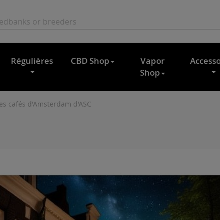
Régulières
CBD Shop
Vapor
Accesso
Shop
 des cafés d'Amsterdam d'ASC