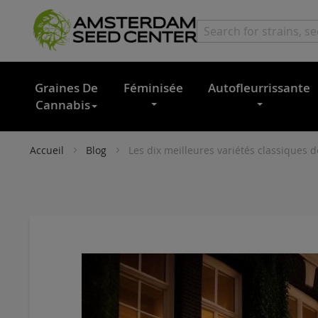
Graines De
Féminisée
Autofleurrissante
Cannabis
Accueil
Blog
Les dix meilleures variétés classiques