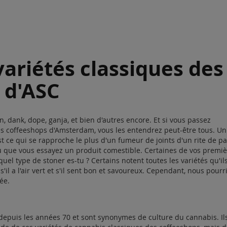
variétés classiques des
 d'ASC
dank, dope, ganja, et bien d'autres encore. Et si vous passez
s coffeeshops d'Amsterdam, vous les entendrez peut-être tous. Un
 ce qui se rapproche le plus d'un fumeur de joints d'un rite de p
u que vous essayez un produit comestible. Certaines de vos premi
el type de stoner es-tu ? Certains notent toutes les variétés qu'il
'il a l'air vert et s'il sent bon et savoureux. Cependant, nous pourr
ée.
epuis les années 70 et sont synonymes de culture du cannabis. Il