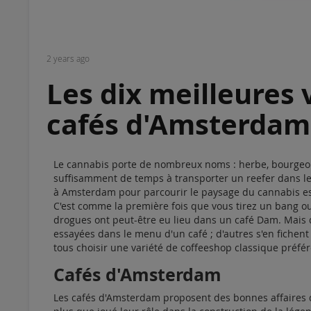
2 years ago
Les dix meilleures 
cafés d'Amsterdam
Le cannabis porte de nombreux noms : herbe, bourgeon, 
suffisamment de temps à transporter un reefer dans le
à Amsterdam pour parcourir le paysage du cannabis est
C'est comme la première fois que vous tirez un bang o
drogues ont peut-être eu lieu dans un café Dam. Mais qu
essayées dans le menu d'un café ; d'autres s'en fichent s
tous choisir une variété de coffeeshop classique préfér
Cafés d'Amsterdam
Les cafés d'Amsterdam proposent des bonnes affaires d