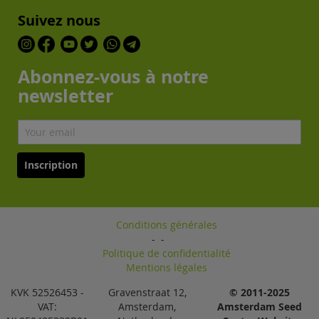
Suivez nous
Abonnez-vous à notre
newsletter
Inscription
Conditions générales
-
-
Politique de confidentialité
Mentions légales
KVK 52526453 -
Gravenstraat 12,
© 2011-2025
VAT:
Amsterdam,
Amsterdam Seed