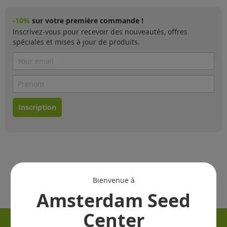
-10%
sur votre première commande !
Inscrivez-vous pour recevoir des nouveautés, offres
spéciales et mises à jour de produits.
Inscription
Bienvenue à
Amsterdam Seed
Center