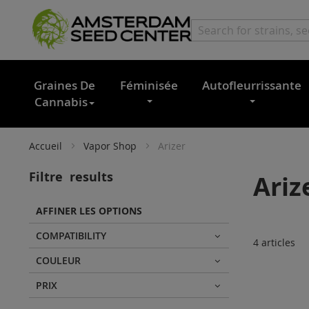
Graines De
Féminisée
Autofleurrissante
Cannabis
Accueil
Vapor Shop
Arizer
Filtre
results
Ariz
AFFINER LES OPTIONS
COMPATIBILITY
4
articles
COULEUR
PRIX