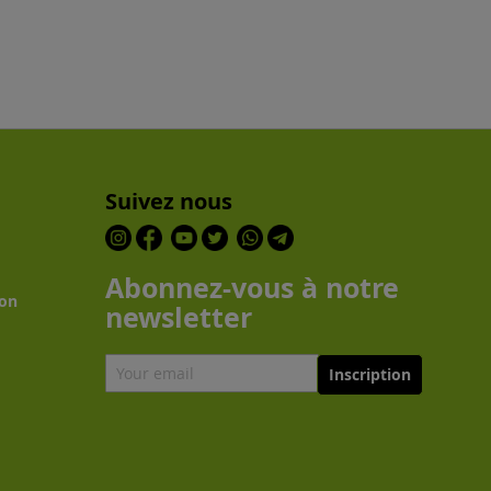
Suivez nous
Abonnez-vous à notre
son
newsletter
Inscription