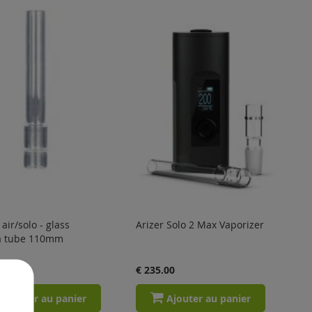
 air/solo - glass
Arizer Solo 2 Max Vaporizer
 tube 110mm
0
€ 235.00
Ajouter au panier
Ajouter au panier