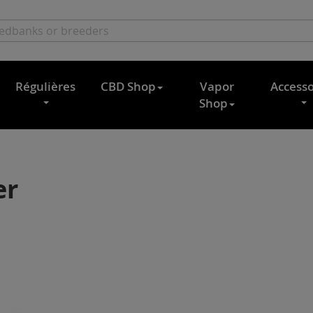
Régulières
CBD Shop
Vapor
Accesso
Shop
er