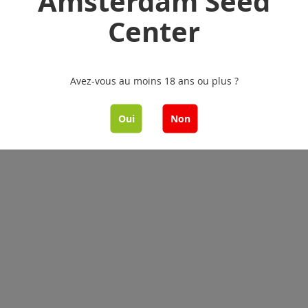
Amsterdam Seed
Center
par page
Avez-vous au moins 18 ans ou plus ?
Oui
Non