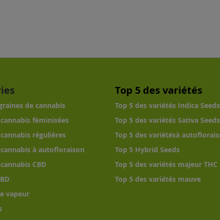
ies
Top 5 des variétés
 graines de cannabis
Top 5 des variétés Indica Seeds
 cannabis féminisées
Top 5 des variétés Sativa Seeds
 cannabis régulières
Top 5 des variétésà autoflorai
 cannabis à autofloraison
Top 5 Hybrid Seeds
 cannabis CBD
Top 5 des variétés majeur THC
CBD
Top 5 des variétés mauve
e vapeur
s