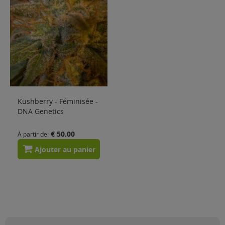
Solden
Blog
Kushberry - Féminisée -
DNA Genetics
€ 50.00
À partir de
Ajouter au panier