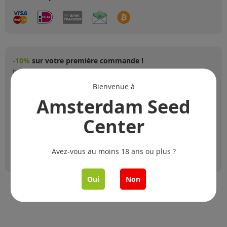
-10%
sur votre première commande !
Inscrivez-vous pour recevoir des nouveautés, offres
spéciales et mises à jour de produits.
Bienvenue à
Amsterdam Seed
Center
Inscription
Avez-vous au moins 18 ans ou plus ?
Oui
Non