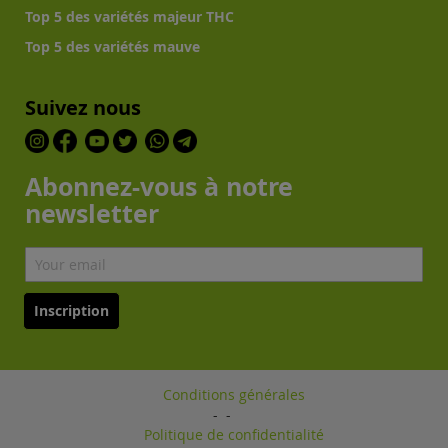
Top 5 des variétés majeur THC
Top 5 des variétés mauve
Suivez nous
Abonnez-vous à notre
newsletter
Inscription
Conditions générales
-
-
Politique de confidentialité