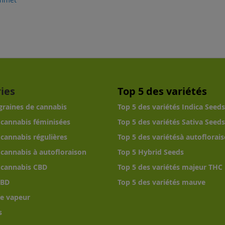
ies
Top 5 des variétés
 graines de cannabis
Top 5 des variétés Indica Seeds
 cannabis féminisées
Top 5 des variétés Sativa Seeds
 cannabis régulières
Top 5 des variétésà autoflorai
 cannabis à autofloraison
Top 5 Hybrid Seeds
 cannabis CBD
Top 5 des variétés majeur THC
CBD
Top 5 des variétés mauve
e vapeur
s