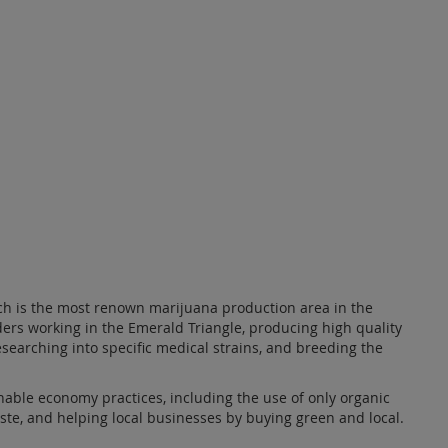
ich is the most renown marijuana production area in the
ers working in the Emerald Triangle, producing high quality
esearching into specific medical strains, and breeding the
nable economy practices, including the use of only organic
aste, and helping local businesses by buying green and local.