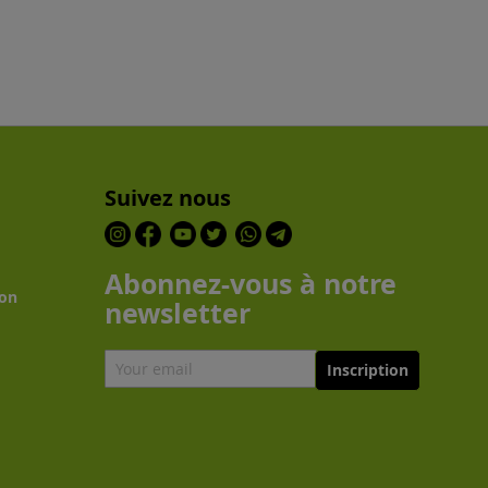
Suivez nous
Abonnez-vous à notre
son
newsletter
Inscription