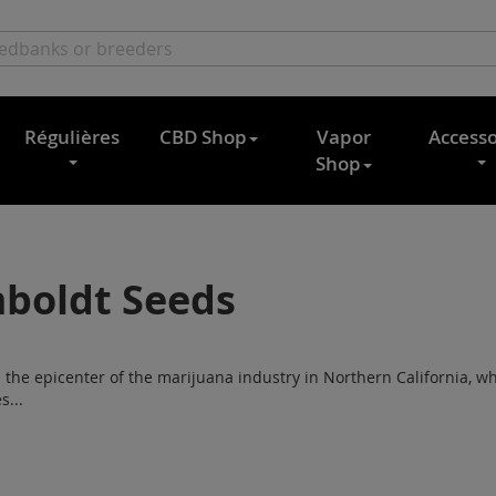
Régulières
CBD Shop
Vapor
Accesso
Shop
boldt Seeds
 the epicenter of the marijuana industry in Northern California, w
s...