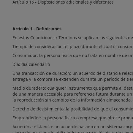
Artículo 16 - Disposiciones adicionales y diferentes
Artículo 1 - Definiciones
En estas Condiciones / Términos se aplican las siguientes de
Tiempo de consideración: el plazo durante el cual el consum
Consumidor: la persona física que no trata en nombre de un
Día: día calendario
Una transacción de duración: un acuerdo de distancia relaci
entrega y la compra se extienden durante un período de ti
Medio duradero: cualquier instrumento que permita al desti
de una manera accesible para referencia futura durante un
la reproducción sin cambios de la información almacenada.
Derecho de desistimiento: la posibilidad de que el consumid
Emprendedor: la persona física o empresa que ofrece produc
Acuerdo a distancia: un acuerdo basado en un sistema corpor
cierre de un acuerdo utilizando una o más técnicas de comu