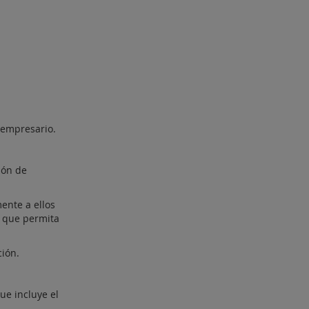
 empresario.
ión de
ente a ellos
y que permita
ción.
ue incluye el