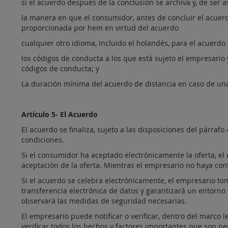
si el acuerdo después de la conclusión se archiva y, de ser 
la manera en que el consumidor, antes de concluir el acuerdo
proporcionada por hem en virtud del acuerdo
cualquier otro idioma, incluido el holandés, para el acuerdo
los códigos de conducta a los que está sujeto el empresari
códigos de conducta; y
La duración mínima del acuerdo de distancia en caso de una
Artículo 5- El Acuerdo
El acuerdo se finaliza, sujeto a las disposiciones del párra
condiciones.
Si el consumidor ha aceptado electrónicamente la oferta, e
aceptación de la oferta. Mientras el empresario no haya con
Si el acuerdo se celebra electrónicamente, el empresario to
transferencia electrónica de datos y garantizará un entorn
observará las medidas de seguridad necesarias.
El empresario puede notificar o verificar, dentro del marco 
verificar todos los hechos y factores importantes que son ne