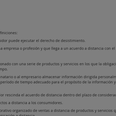
finiciones:
idor puede ejecutar el derecho de desistimiento.
a empresa o profesión y que llega a un acuerdo a distancia con el
onado con una serie de productos y servicios en los que la obligac
empo.
natario o al empresario almacenar información dirigida personalm
 período de tiempo adecuado para el propósito de la información 
or rescinda el acuerdo de distancia dentro del plazo de considera
tos a distancia a los consumidores.
ativo organizado de ventas a distancia de productos y servicios q
nicación a distancia.