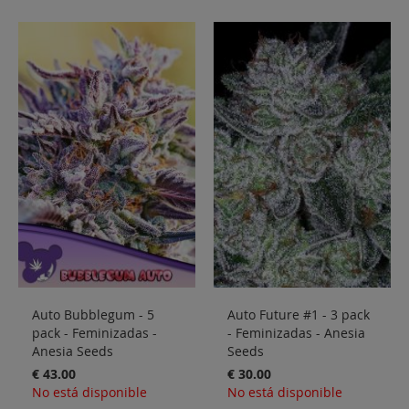
Auto Bubblegum - 5
Auto Future #1 - 3 pack
pack - Feminizadas -
- Feminizadas - Anesia
Anesia Seeds
Seeds
€ 43.00
€ 30.00
No está disponible
No está disponible