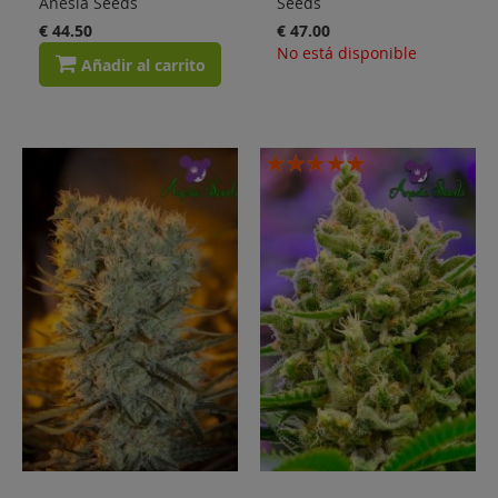
Anesia Seeds
Seeds
€ 44.50
€ 47.00
No está disponible
Añadir al carrito
Valoración:
100%