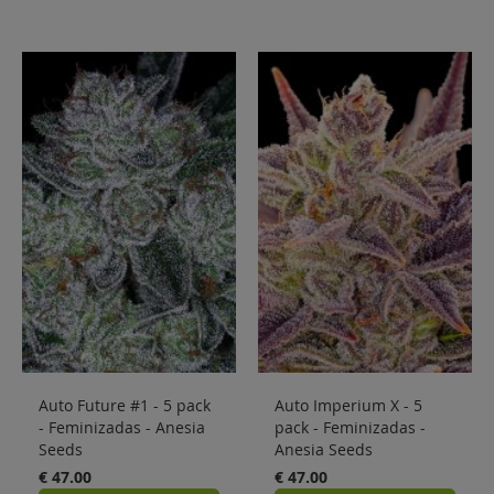
Auto Future #1 - 5 pack
Auto Imperium X - 5
- Feminizadas - Anesia
pack - Feminizadas -
Seeds
Anesia Seeds
€ 47.00
€ 47.00