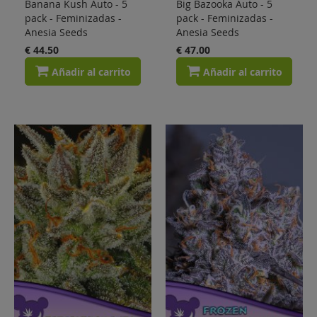
Banana Kush Auto - 5
Big Bazooka Auto - 5
pack - Feminizadas -
pack - Feminizadas -
Anesia Seeds
Anesia Seeds
€ 44.50
€ 47.00
Añadir al carrito
Añadir al carrito