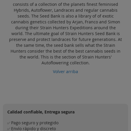
Sale
consists of a collection of the planets finest feminised
Hybrids, Autoflower, Landraces and regular cannabis
seeds. The Seed Bank is also a library of of exotic
Blog
cannabis genetics collected by Arjan, Franco and Simon
during their Strain Hunters Expeditions around the
world. The ultimate goal of Strain Hunters Seed Bank is
preserve and protect landraces for future generations. At
the same time, the seed bank sells what the Strain
Hunters consider the best of the best cannabis seeds in
the world. This is the section of Strain Hunters'
Autoflowering collection.
Volver arriba
Calidad confiable, Entrega segura
Pago seguro y protegido
✅
Envío rápido y discreto
✅