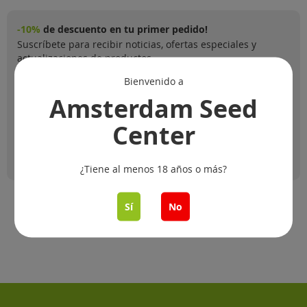
-10%
de descuento en tu primer pedido!
Suscríbete para recibir noticias, ofertas especiales y
actualizaciones de productos.
Bienvenido a
Amsterdam Seed
Center
Suscribirse
¿Tiene al menos 18 años o más?
Sí
No