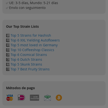
UE: 3-5 días, Mundo: 5-21 días
✅
Envío con seguimiento
✅
Our Top Strain Lists
1️⃣
Top 5 Strains for Hashish
2️⃣
Top 6 XXL Yielding Autoflowers
3️⃣
Top 5 most loved in Germany
4️⃣
Top 10 Coffeeshop Classics
5️⃣
Top 6 Cosmical Strains
6️⃣
Top 6 Dutch Strains
7️⃣
Top 5 Skunk Strains
8️⃣
Top 7 Best Fruity Strains
Métodos de pago