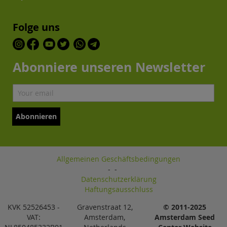
Folge uns
Abonniere unseren Newsletter
Abonnieren
Allgemeinen Geschäftsbedingungen
-
-
Datenschutzerklärung
Haftungsausschluss
KVK 52526453 -
Gravenstraat 12,
© 2011-2025
VAT:
Amsterdam,
Amsterdam Seed