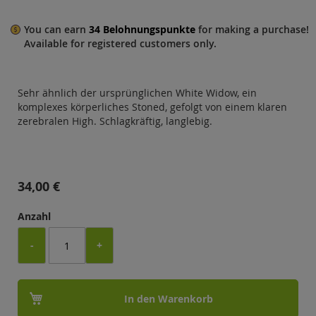
You can earn
34
Belohnungspunkte
for making a purchase!
Available for
registered
customers only.
Sehr ähnlich der ursprünglichen White Widow, ein
komplexes körperliches Stoned, gefolgt von einem klaren
zerebralen High. Schlagkräftig, langlebig.
34,00 €
Anzahl
-
+
In den Warenkorb