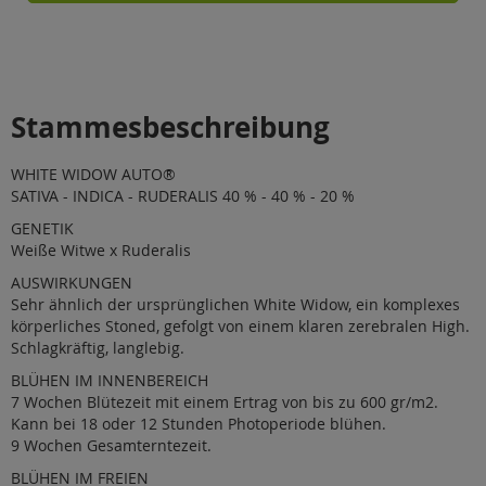
Stammesbeschreibung
WHITE WIDOW AUTO®
SATIVA - INDICA - RUDERALIS 40 % - 40 % - 20 %
GENETIK
Weiße Witwe x Ruderalis
AUSWIRKUNGEN
Sehr ähnlich der ursprünglichen White Widow, ein komplexes
körperliches Stoned, gefolgt von einem klaren zerebralen High.
Schlagkräftig, langlebig.
BLÜHEN IM INNENBEREICH
7 Wochen Blütezeit mit einem Ertrag von bis zu 600 gr/m2.
Kann bei 18 oder 12 Stunden Photoperiode blühen.
9 Wochen Gesamterntezeit.
BLÜHEN IM FREIEN