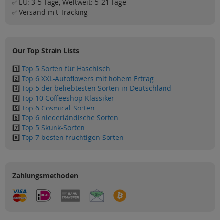
EU: 3-5 Tage, Weltweit: 5-21 Tage
✅
Versand mit Tracking
✅
Our Top Strain Lists
1️⃣
Top 5 Sorten für Haschisch
2️⃣
Top 6 XXL-Autoflowers mit hohem Ertrag
3️⃣
Top 5 der beliebtesten Sorten in Deutschland
4️⃣
Top 10 Coffeeshop-Klassiker
5️⃣
Top 6 Cosmical-Sorten
6️⃣
Top 6 niederländische Sorten
7️⃣
Top 5 Skunk-Sorten
8️⃣
Top 7 besten fruchtigen Sorten
Zahlungsmethoden