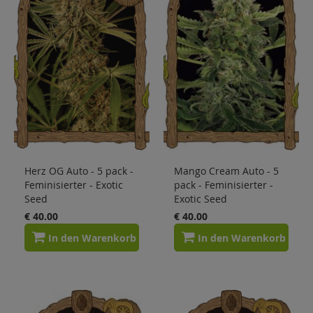
Herz OG Auto - 5 pack -
Mango Cream Auto - 5
Feminisierter - Exotic
pack - Feminisierter -
Seed
Exotic Seed
€ 40.00
€ 40.00
In den Warenkorb
In den Warenkorb