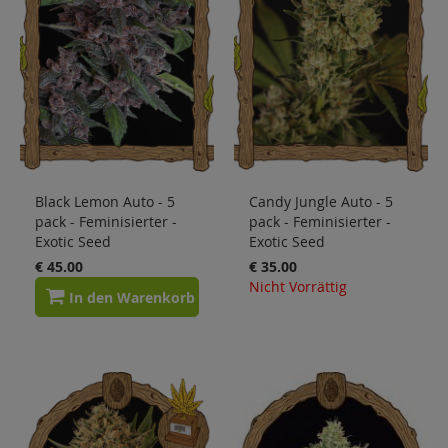
Sale
Blog
Black Lemon Auto - 5
Candy Jungle Auto - 5
pack - Feminisierter -
pack - Feminisierter -
Exotic Seed
Exotic Seed
€ 45.00
€ 35.00
Nicht Vorrättig
In den Warenkorb