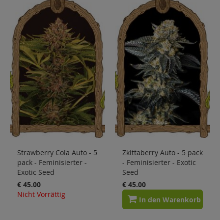
Strawberry Cola Auto - 5
Zkittaberry Auto - 5 pack
pack - Feminisierter -
- Feminisierter - Exotic
Exotic Seed
Seed
€ 45.00
€ 45.00
Nicht Vorrättig
In den Warenkorb