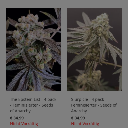
The Epstein List - 4 pack
Slurpicle - 4 pack -
- Feminisierter - Seeds
Feminisierter - Seeds of
of Anarchy
Anarchy
€ 34.99
€ 34.99
Nicht Vorrättig
Nicht Vorrättig