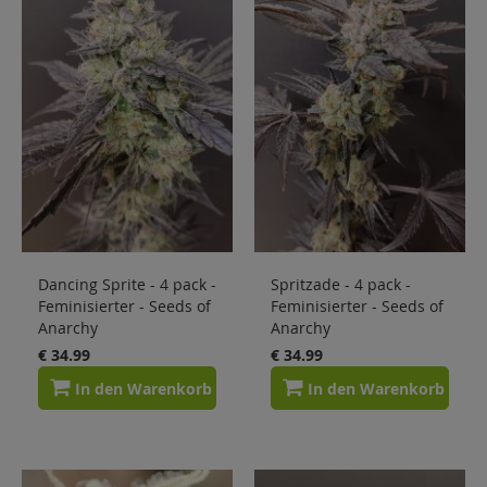
Sale
Blog
Dancing Sprite - 4 pack -
Spritzade - 4 pack -
Feminisierter - Seeds of
Feminisierter - Seeds of
Anarchy
Anarchy
€ 34.99
€ 34.99
In den Warenkorb
In den Warenkorb