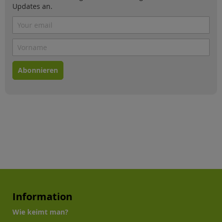
Updates an.
Abonnieren
Information
Wie keimt man?