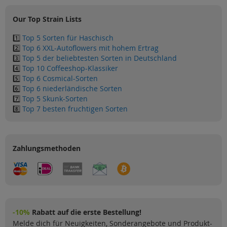
Our Top Strain Lists
1️⃣
Top 5 Sorten für Haschisch
2️⃣
Top 6 XXL-Autoflowers mit hohem Ertrag
3️⃣
Top 5 der beliebtesten Sorten in Deutschland
4️⃣
Top 10 Coffeeshop-Klassiker
5️⃣
Top 6 Cosmical-Sorten
6️⃣
Top 6 niederländische Sorten
7️⃣
Top 5 Skunk-Sorten
8️⃣
Top 7 besten fruchtigen Sorten
Zahlungsmethoden
-10%
Rabatt auf die erste Bestellung!
Melde dich für Neuigkeiten, Sonderangebote und Produkt-