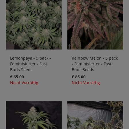
Sale
Blog
Lemonpaya - 5 pack -
Rainbow Melon - 5 pack
Feminisierter - Fast
- Feminisierter - Fast
Buds Seeds
Buds Seeds
€ 65.00
€ 85.00
Nicht Vorrättig
Nicht Vorrättig