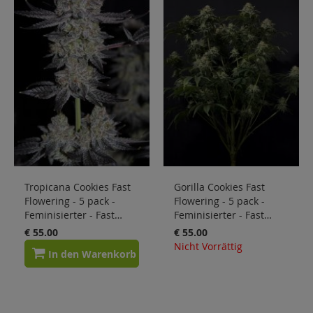
Tropicana Cookies Fast
Gorilla Cookies Fast
Flowering - 5 pack -
Flowering - 5 pack -
Feminisierter - Fast
Feminisierter - Fast
Buds Seeds
Buds Seeds
€ 55.00
€ 55.00
Nicht Vorrättig
In den Warenkorb