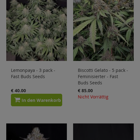
Lemonpaya - 3 pack -
Biscotti Gelato - 5 pack -
Fast Buds Seeds
Feminisierter - Fast
Buds Seeds
€ 40.00
€ 85.00
Nicht Vorrättig
In den Warenkorb