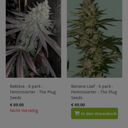
Sale
Blog
Baklava - 6 pack -
Banana Loaf - 6 pack -
Feminisierter - The Plug
Feminisierter - The Plug
Seeds
Seeds
€ 69.00
€ 69.00
Nicht Vorrättig
In den Warenkorb