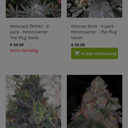
Melonaid Zkittlez - 6
Moscow Mule - 6 pack -
pack - Feminisierter -
Feminisierter - The Plug
The Plug Seeds
Seeds
€ 69.00
€ 69.00
Nicht Vorrättig
In den Warenkorb