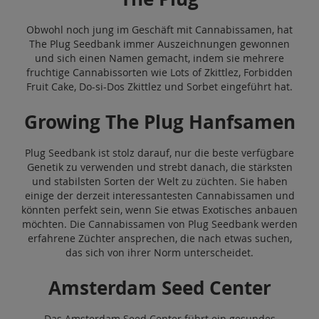
Obwohl noch jung im Geschäft mit Cannabissamen, hat
The Plug Seedbank immer Auszeichnungen gewonnen
und sich einen Namen gemacht, indem sie mehrere
fruchtige Cannabissorten wie Lots of Zkittlez, Forbidden
Fruit Cake, Do-si-Dos Zkittlez und Sorbet eingeführt hat.
Growing The Plug Hanfsamen
Plug Seedbank ist stolz darauf, nur die beste verfügbare
Genetik zu verwenden und strebt danach, die stärksten
und stabilsten Sorten der Welt zu züchten. Sie haben
einige der derzeit interessantesten Cannabissamen und
könnten perfekt sein, wenn Sie etwas Exotisches anbauen
möchten. Die Cannabissamen von Plug Seedbank werden
erfahrene Züchter ansprechen, die nach etwas suchen,
das sich von ihrer Norm unterscheidet.
Amsterdam Seed Center
Das Amsterdam Seed Center führt ein gesundes