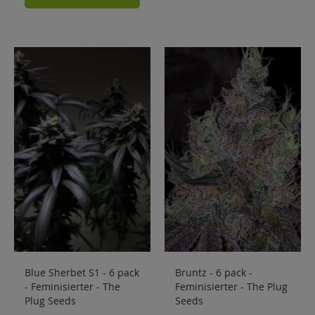
Blue Sherbet S1 - 6 pack
Bruntz - 6 pack -
- Feminisierter - The
Feminisierter - The Plug
Plug Seeds
Seeds