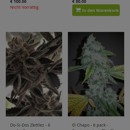
€ 100.00
€ 80.00
Nicht Vorrättig
In den Warenkorb
Do-Si-Dos Zkittlez - 6
El Chapo - 6 pack -