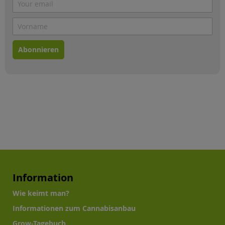
Abonnieren
Information
Wie keimt man?
Informationen zum Cannabisanbau
Grow-Tagebuch