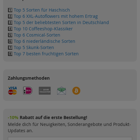
1️⃣
Top 5 Sorten für Haschisch
2️⃣
Top 6 XXL-Autoflowers mit hohem Ertrag
3️⃣
Top 5 der beliebtesten Sorten in Deutschland
4️⃣
Top 10 Coffeeshop-Klassiker
5️⃣
Top 6 Cosmical-Sorten
6️⃣
Top 6 niederländische Sorten
7️⃣
Top 5 Skunk-Sorten
8️⃣
Top 7 besten fruchtigen Sorten
Zahlungsmethoden
-10%
Rabatt auf die erste Bestellung!
Melde dich für Neuigkeiten, Sonderangebote und Produkt-
Updates an.