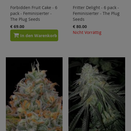
Forbidden Fruit Cake - 6
Fritter Delight - 6 pack -
pack - Feminisierter -
Feminisierter - The Plug
The Plug Seeds
Seeds
€ 69.00
€ 80.00
Nicht Vorrättig
In den Warenkorb