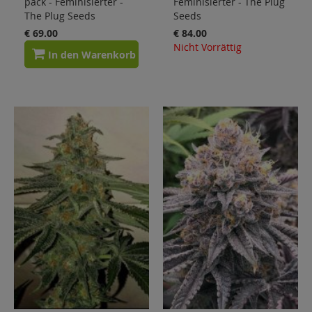
pack - Feminisierter -
Feminisierter - The Plug
The Plug Seeds
Seeds
€ 69.00
€ 84.00
Nicht Vorrättig
In den Warenkorb