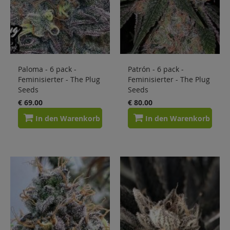
Paloma - 6 pack -
Patrón - 6 pack -
Feminisierter - The Plug
Feminisierter - The Plug
Seeds
Seeds
€ 69.00
€ 80.00
In den Warenkorb
In den Warenkorb