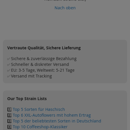
Nach oben
Vertraute Qualität, Sichere Lieferung
Sichere & zuverlässige Bezahlung
✅
Schneller & diskreter Versand
✅
EU: 3-5 Tage, Weltweit: 5-21 Tage
✅
Versand mit Tracking
✅
Our Top Strain Lists
1️⃣
Top 5 Sorten für Haschisch
2️⃣
Top 6 XXL-Autoflowers mit hohem Ertrag
3️⃣
Top 5 der beliebtesten Sorten in Deutschland
4️⃣
Top 10 Coffeeshop-Klassiker