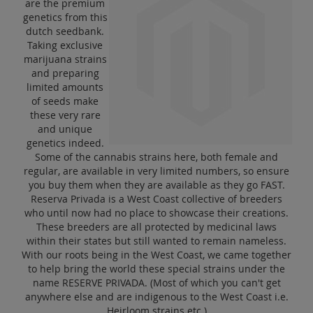
are the premium
Sale
genetics from this
dutch seedbank.
Blog
Taking exclusive
marijuana strains
and preparing
limited amounts
of seeds make
these very rare
and unique
genetics indeed.
Some of the cannabis strains here, both female and
regular, are available in very limited numbers, so ensure
you buy them when they are available as they go FAST.
Reserva Privada is a West Coast collective of breeders
who until now had no place to showcase their creations.
These breeders are all protected by medicinal laws
within their states but still wanted to remain nameless.
With our roots being in the West Coast, we came together
to help bring the world these special strains under the
name RESERVE PRIVADA. (Most of which you can't get
anywhere else and are indigenous to the West Coast i.e.
Heirloom strains etc.)