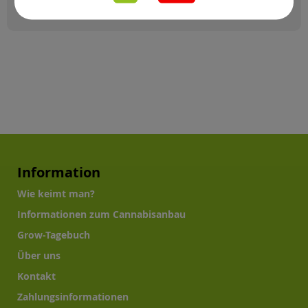
Information
Wie keimt man?
Informationen zum Cannabisanbau
Grow-Tagebuch
Über uns
Kontakt
Zahlungsinformationen