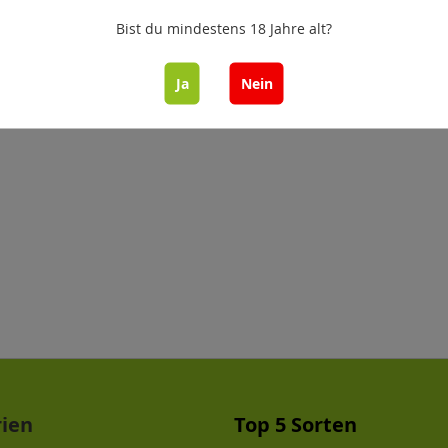
Bist du mindestens 18 Jahre alt?
Ja
Nein
rien
Top 5 Sorten