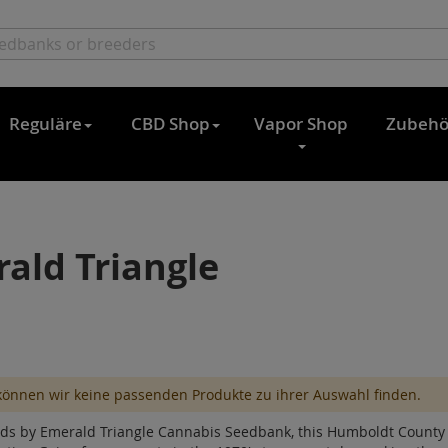
Reguläre
CBD Shop
Vapor Shop
Zubehö
ald Triangle
können wir keine passenden Produkte zu ihrer Auswahl finden.
ds by Emerald Triangle Cannabis Seedbank, this Humboldt County S