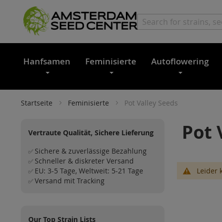
Hanfsamen
Feminisierte
Autoflowering
Startseite
Feminisierte
Pot Valley Seeds
Pot 
Vertraute Qualität, Sichere Lieferung
Sichere & zuverlässige Bezahlung
✅
Schneller & diskreter Versand
✅
EU: 3-5 Tage, Weltweit: 5-21 Tage
Leider 
✅
Versand mit Tracking
✅
Our Top Strain Lists