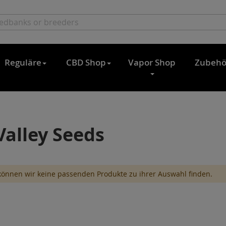
Reguläre
CBD Shop
Vapor Shop
Zubehö
Valley Seeds
können wir keine passenden Produkte zu ihrer Auswahl finden.