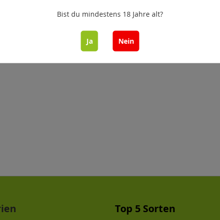
Bist du mindestens 18 Jahre alt?
Ja
Nein
rien
Top 5 Sorten