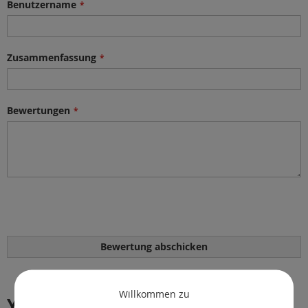
Benutzername
Zusammenfassung
Bewertungen
Bewertung abschicken
Willkommen zu
You might also like