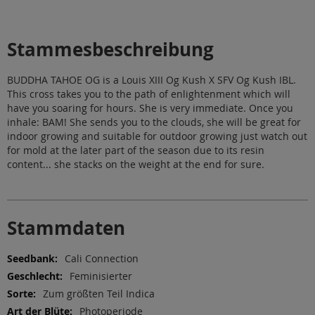
Stammesbeschreibung
BUDDHA TAHOE OG is a Louis XIII Og Kush X SFV Og Kush IBL.
This cross takes you to the path of enlightenment which will
have you soaring for hours. She is very immediate. Once you
inhale: BAM! She sends you to the clouds, she will be great for
indoor growing and suitable for outdoor growing just watch out
for mold at the later part of the season due to its resin
content... she stacks on the weight at the end for sure.
Stammdaten
Weitere
Cali Connection
Informationen
Feminisierter
Zum größten Teil Indica
Photoperiode