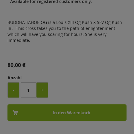
Available for
registered
customers only.
BUDDHA TAHOE OG is a Louis XIII Og Kush X SFV Og Kush
IBL. This cross takes you to the path of enlightenment
which will have you soaring for hours. She is very
immediate.
80,00 €
Anzahl
-
+
In den Warenkorb