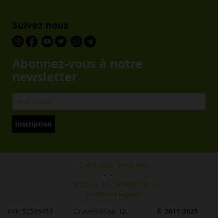
Suivez nous
Abonnez-vous à notre
newsletter
Inscription
Conditions générales
-
-
Politique de confidentialité
Mentions légales
KVK 52526453 -
Gravenstraat 12,
© 2011-2025