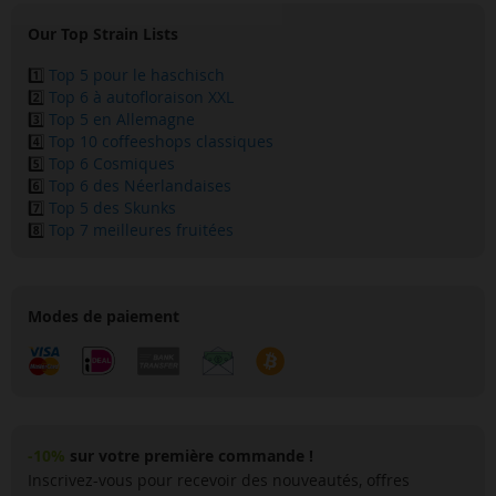
Our Top Strain Lists
1️⃣
Top 5 pour le haschisch
2️⃣
Top 6 à autofloraison XXL
3️⃣
Top 5 en Allemagne
4️⃣
Top 10 coffeeshops classiques
5️⃣
Top 6 Cosmiques
6️⃣
Top 6 des Néerlandaises
7️⃣
Top 5 des Skunks
8️⃣
Top 7 meilleures fruitées
Modes de paiement
-10%
sur votre première commande !
Inscrivez-vous pour recevoir des nouveautés, offres