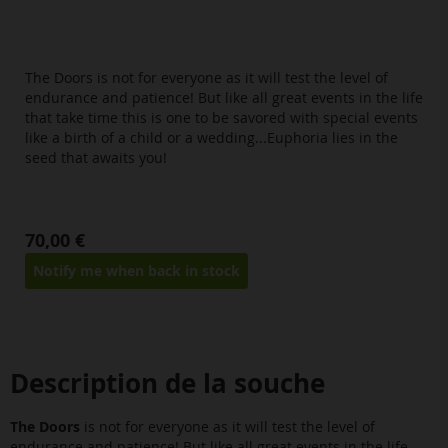
The Doors is not for everyone as it will test the level of
endurance and patience! But like all great events in the life
that take time this is one to be savored with special events
like a birth of a child or a wedding...Euphoria lies in the
seed that awaits you!
70,00 €
Notify me when back in stock
Description de la souche
The Doors
is not for everyone as it will test the level of
endurance and patience! But like all great events in the life