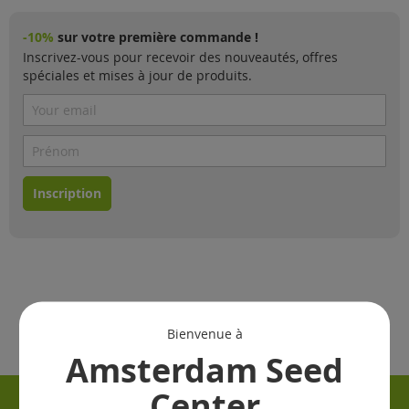
-10%
sur votre première commande !
Inscrivez-vous pour recevoir des nouveautés, offres
spéciales et mises à jour de produits.
Inscription
Bienvenue à
Amsterdam Seed
Center