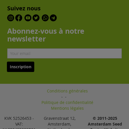
Suivez nous
Abonnez-vous à notre
newsletter
Inscription
Conditions générales
-
-
Politique de confidentialité
Mentions légales
KVK 52526453 -
Gravenstraat 12,
© 2011-2025
VAT:
Amsterdam,
Amsterdam Seed