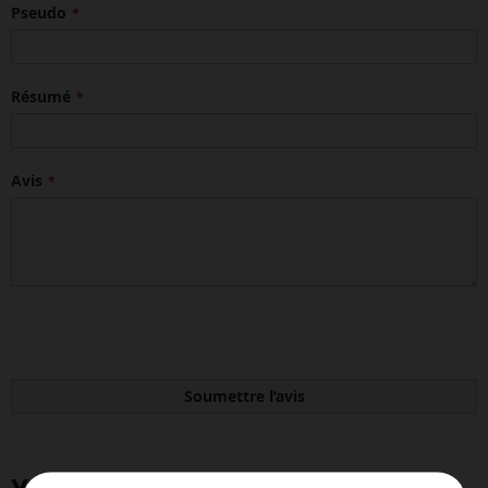
Pseudo
Résumé
Avis
Soumettre l’avis