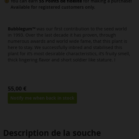
You can earn
55
Points de fidélité
for making a purchase!
Available for
registered
customers only.
Bubblegum™
was our first contribution to the seed world
in 1993. Over the last decade it has proven, through
numerous awards and world wide fame, that this plant is
here to stay. We successfully inbred and stabilised this
plant for it’s most desirable characteristics, it’s fruity smell,
thick lingering flavor and short soldier like stature. !
55,00 €
Notify me when back in stock
Description de la souche