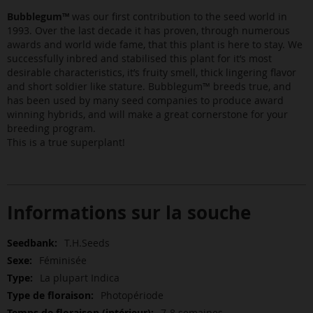
Bubblegum™
was our first contribution to the seed world in
1993. Over the last decade it has proven, through numerous
awards and world wide fame, that this plant is here to stay. We
successfully inbred and stabilised this plant for it’s most
desirable characteristics, it’s fruity smell, thick lingering flavor
and short soldier like stature. Bubblegum™ breeds true, and
has been used by many seed companies to produce award
winning hybrids, and will make a great cornerstone for your
breeding program.
This is a true superplant!
Informations sur la souche
Plus
T.H.Seeds
d’information
Féminisée
La plupart Indica
Photopériode
7-8 semaines