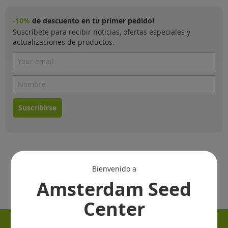
-10%
de descuento en tu primer pedido!
Suscríbete para recibir noticias, ofertas especiales y
actualizaciones de productos.
Suscribirse
Bienvenido a
Amsterdam Seed
Center