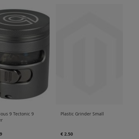
ous 9 Tectonic 9
Plastic Grinder Small
er
9
€ 2.50