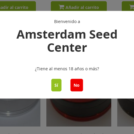
adir al carrito
Añadir al carrito
Bienvenido a
Amsterdam Seed
Center
¿Tiene al menos 18 años o más?
Sí
No