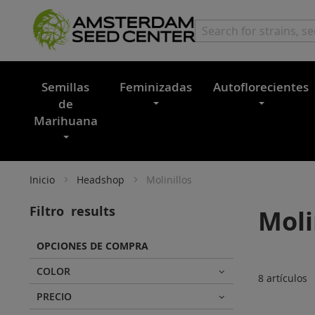
Semillas
Feminizadas
Autoflorecientes
de
Marihuana
Inicio
Headshop
Molinillos
Filtro
results
Moli
OPCIONES DE COMPRA
COLOR
8
artículos
PRECIO