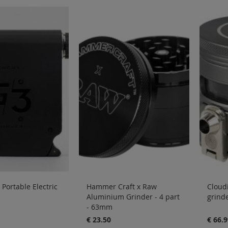
Portable Electric
Hammer Craft x Raw
Cloudi
Aluminium Grinder - 4 part
grind
- 63mm
€ 23.50
€ 66.9