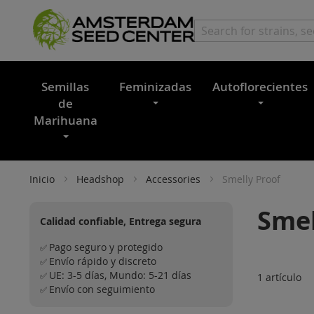
Semillas
Feminizadas
Autoflorecientes
de
Marihuana
Inicio
Headshop
Accessories
Smelly Proof
Smel
Calidad confiable, Entrega segura
Pago seguro y protegido
✅
Envío rápido y discreto
✅
UE: 3-5 días, Mundo: 5-21 días
✅
1
artículo
Envío con seguimiento
✅