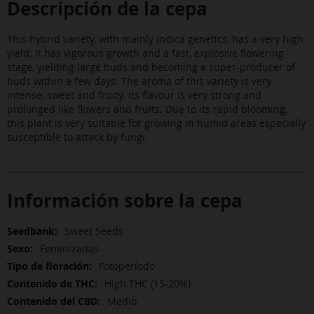
Descripción de la cepa
This hybrid variety, with mainly Indica genetics, has a very high
yield. It has vigorous growth and a fast, explosive flowering
stage, yielding large buds and becoming a super-producer of
buds within a few days. The aroma of this variety is very
intense, sweet and fruity. Its flavour is very strong and
prolonged like flowers and fruits. Due to its rapid blooming,
this plant is very suitable for growing in humid areas especially
susceptible to attack by fungi.
Información sobre la cepa
Más
Sweet Seeds
Información
Feminizadas
Fotoperíodo
High THC (15-20%)
Medio