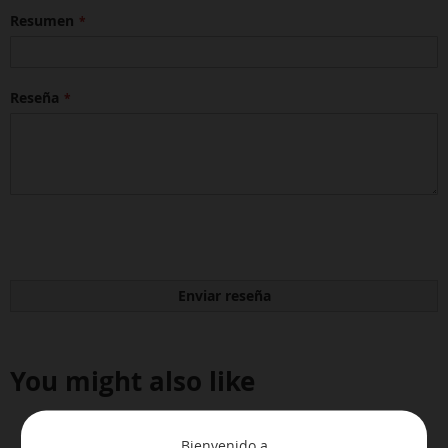
Resumen
Reseña
Enviar reseña
You might also like
Bienvenido a