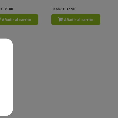
€ 31.00
€ 37.50
Desde
Añadir al carrito
Añadir al carrito