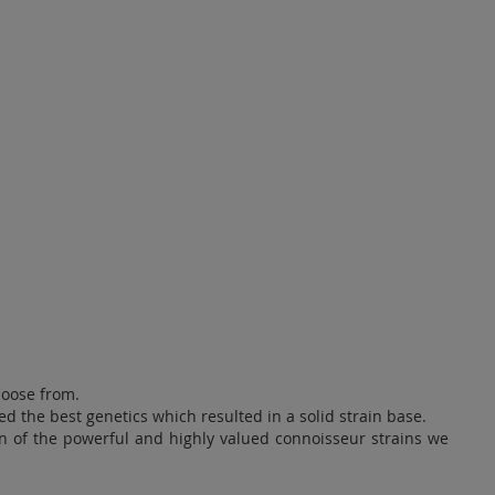
hoose from.
d the best genetics which resulted in a solid strain base.
on of the powerful and highly valued connoisseur strains we