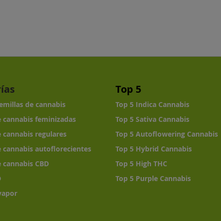
ías
Top 5
semillas de cannabis
Top 5 Indica Cannabis
e cannabis feminizadas
Top 5 Sativa Cannabis
e cannabis regulares
Top 5 Autoflowering Cannabis
e cannabis autoflorecientes
Top 5 Hybrid Cannabis
e cannabis CBD
Top 5 High THC
D
Top 5 Purple Cannabis
vapor