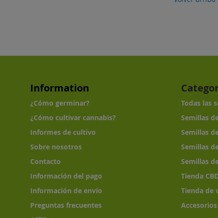
Information
Categor
¿Cómo germinar?
Todas las 
¿Cómo cultivar cannabis?
Semillas d
Informes de cultivo
Semillas d
Sobre nosotros
Semillas d
Contacto
Semillas d
Información del pago
Tienda CB
Información de envío
Tienda de 
Preguntas frecuentes
Accesorios