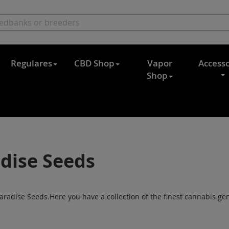
Regulares
CBD Shop
Vapor
Accesso
Shop
dise Seeds
radise Seeds.Here you have a collection of the finest cannabis genet