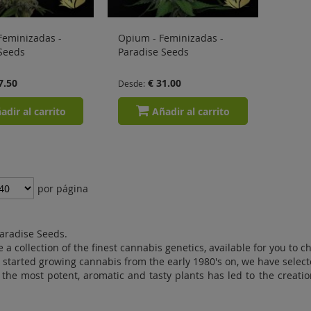
Feminizadas -
Opium - Feminizadas -
Seeds
Paradise Seeds
7.50
€ 31.00
Desde
adir al carrito
Añadir al carrito
por página
aradise Seeds.
 a collection of the finest cannabis genetics, available for you to c
 started growing cannabis from the early 1980's on, we have selecte
the most potent, aromatic and tasty plants has led to the creati