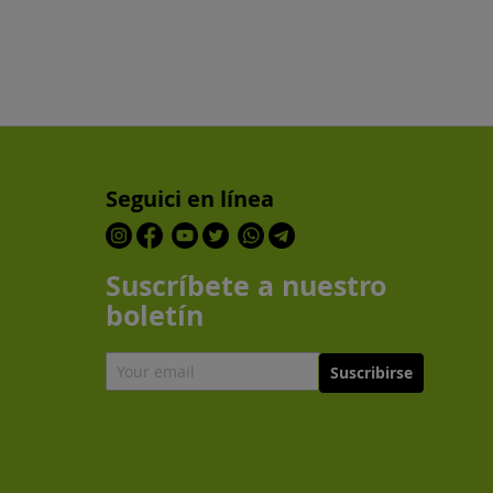
Seguici en línea
Suscríbete a nuestro
boletín
Suscribirse