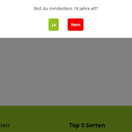
Bist du mindestens 18 Jahre alt?
Ja
Nein
rien
Top 5 Sorten