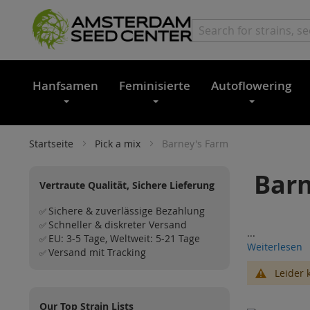
Hanfsamen
Feminisierte
Autoflowering
Startseite
Pick a mix
Barney's Farm
Barn
Vertraute Qualität, Sichere Lieferung
Sichere & zuverlässige Bezahlung
✅
Schneller & diskreter Versand
✅
...
EU: 3-5 Tage, Weltweit: 5-21 Tage
✅
Weiterlesen
Versand mit Tracking
✅
Leider 
Our Top Strain Lists