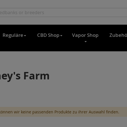
Reguläre
CBD Shop
Vapor Shop
Zubehö
ey's Farm
können wir keine passenden Produkte zu ihrer Auswahl finden.